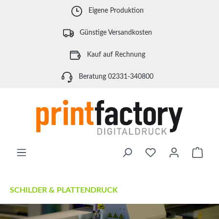
Zum Hauptinhalt springen
Eigene Produktion
Günstige Versandkosten
Kauf auf Rechnung
Beratung 02331-340800
Waren
SCHILDER & PLATTENDRUCK
Bildergalerie überspringen