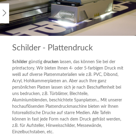
Schilder - Plattendruck
Schilder
günstig
drucken
lassen, das können Sie bei der
printfactory. Wir bieten Ihnen 4- oder 5-farbigen Druck mit
weiß auf diverse Plattenmaterialien wie z.B. PVC, Dibond,
Acryl, Hohlkammerplatten an. Aber auch Ihre ganz
persönlichen Platten lassen sich je nach Beschaffenheit bei
uns bedrucken, z.B. Türblätter, Blechteile,
Aluminiumblenden, beschichtete Spanplatten... Mit unserer
hochauflösenden Plattendruckmaschine bieten wir Ihnen
fotorealistische Drucke auf starre Medien. Alle Tafeln
können in fast jede Form nach dem Druck gefräst werden,
z.B. für Aufsteller, Hinweisschilder, Messewände,
Einzelbuchstaben, etc.