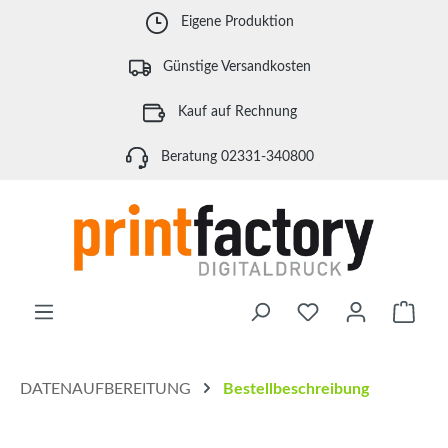
Zum Hauptinhalt springen
Eigene Produktion
Günstige Versandkosten
Kauf auf Rechnung
Beratung 02331-340800
Waren
DATENAUFBEREITUNG
Bestellbeschreibung