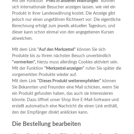
Mit der Funktion
"Preis in anderen Währungen"
können
sich internationale Besucher anzeigen lassen, wie viel ein
Produkt in ihrer Landeswährung kostet. Die Anzeige gibt
jedoch nur einen ungefähren Richtwert vor: Die eigentliche
Berechnung erfolgt zum jeweils aktuellen Tageskurs, und
dieser kann schon einmal von den angegebenen Kursen
abweichen.
Mit dem Link
"Auf den Merkzettel"
können Sie sich
Produkte bis zu Ihrem nächsten Besuch unverbindlich
"vormerken",
hierzu muss allerdings Cookies aktiviert sein.
Mit der Funktion
"Merkzettel anzeigen"
rufen Sie später die
vorgemerkten Produkte wieder auf.
Mit dem Link
"Dieses Produkt weiterempfehlen"
können
Sie Bekannten und Freunden eine Mail schicken, wenn Sie
ein Produkt gefunden haben, das auch sie interessieren
könnte. Dazu öffnet unser Shop Ihre E-Mail-Software und
erstellt automatisch eine Nachricht die einen Link enthält,
den der Empfänger direkt anklicken kann.
Die Bestellung bearbeiten