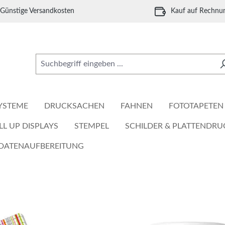
Günstige Versandkosten
Kauf auf Rechnu
YSTEME
DRUCKSACHEN
FAHNEN
FOTOTAPETEN
LL UP DISPLAYS
STEMPEL
SCHILDER & PLATTENDRU
DATENAUFBEREITUNG