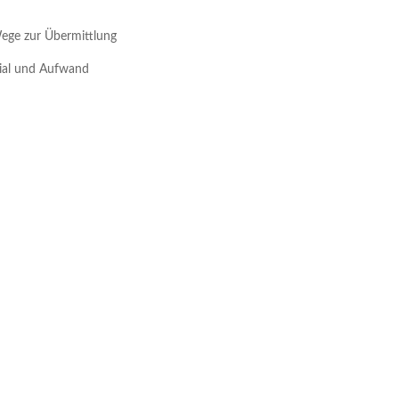
Wege zur Übermittlung
rial und Aufwand