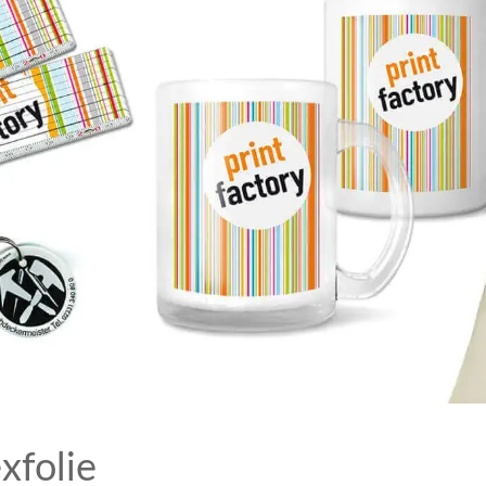
xfolie