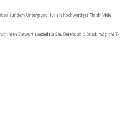
aben auf dem Untergrund, für ein hochwertiges Finish. Viele
n wir Ihren Entwurf
speziell für Sie
. Bereits ab 1 Stück möglich! T-