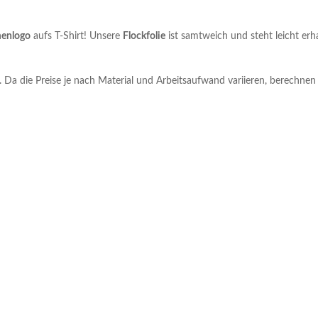
menlogo
aufs T-Shirt! Unsere
Flockfolie
ist samtweich und steht leicht erh
n. Da die Preise je nach Material und Arbeitsaufwand variieren, berechne