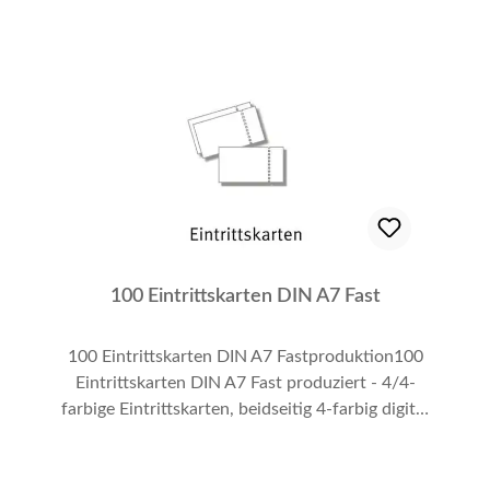
100 Eintrittskarten DIN A7 Fast
100 Eintrittskarten DIN A7 Fastproduktion100
Eintrittskarten DIN A7 Fast produziert - 4/4-
farbige Eintrittskarten, beidseitig 4-farbig digital
bedruckt, vollflächig DIN A7 (bitte mit 3 mm
Anschnitt anlegen!), auf 280 g/qm Karton.
Seitlich perforiert (1 Abriss). Menge 100 Stück.