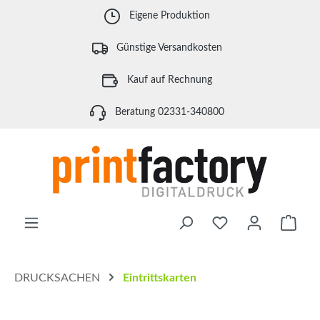
Zum Hauptinhalt springen
Eigene Produktion
Günstige Versandkosten
Kauf auf Rechnung
Beratung 02331-340800
Waren
DRUCKSACHEN
Eintrittskarten