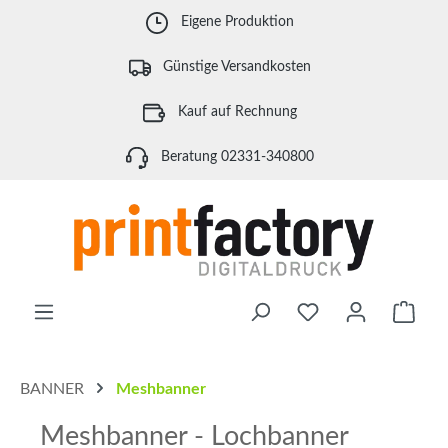
Zum Hauptinhalt springen
Eigene Produktion
Günstige Versandkosten
Kauf auf Rechnung
Beratung 02331-340800
Waren
BANNER
Meshbanner
Meshbanner - Lochbanner