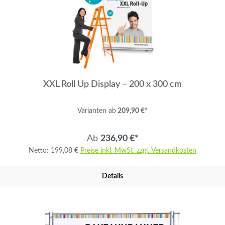
XXL Roll Up Display – 200 x 300 cm
Varianten ab
209,90 €*
Ab
236,90 €*
Netto: 199,08 €
Preise inkl. MwSt. zzgl. Versandkosten
Details