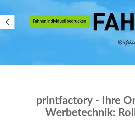
Fahnen individuell bedrucken
printfactory - Ihre 
Werbetechnik: Roll