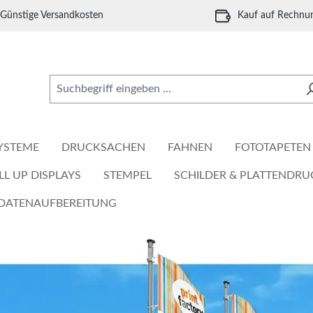
Günstige Versandkosten
Kauf auf Rechnu
YSTEME
DRUCKSACHEN
FAHNEN
FOTOTAPETEN
LL UP DISPLAYS
STEMPEL
SCHILDER & PLATTENDRU
DATENAUFBEREITUNG