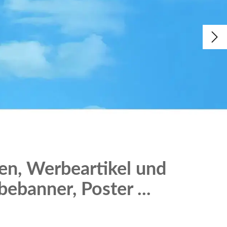
hen, Werbeartikel und
ebanner, Poster ...