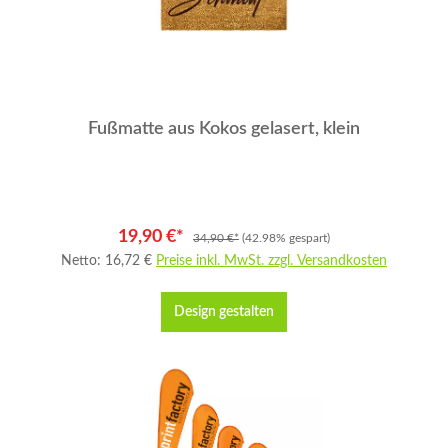
Fußmatte aus Kokos gelasert, klein
19,90 €*
34,90 €*
(42.98% gespart)
Netto: 16,72 €
Preise inkl. MwSt. zzgl. Versandkosten
Design gestalten