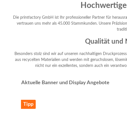
Hochwertige 
Die printfactory GmbH ist Ihr professioneller Partner für heraus
vertrauen uns mehr als 45.000 Stammkunden. Unsere Präzision 
tradi
Qualität und 
Besonders stolz sind wir auf unseren nachhaltigen Druckprozes
aus recycelten Materialien und werden mit geruchslosen, lösemitt
nicht nur ein exzellentes, sondern auch ein verantwo
Produktgalerie überspringen
Aktuelle Banner und Display Angebote
Tipp