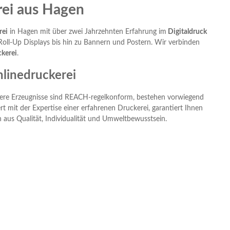
rei aus Hagen
rei
in Hagen mit über zwei Jahrzehnten Erfahrung im
Digitaldruck
oll-Up Displays bis hin zu Bannern und Postern. Wir verbinden
kerei
.
nlinedruckerei
nsere Erzeugnisse sind REACH-regelkonform, bestehen vorwiegend
rt mit der Expertise einer erfahrenen Druckerei, garantiert Ihnen
n aus Qualität, Individualität und Umweltbewusstsein.