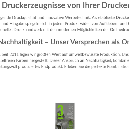
Druckerzeugnisse von Ihrer Drucke
ragende Druckqualität und innovative Werbetechnik. Als etablierte
Drucke
und Hingabe spiegeln sich in jedem Produkt wider, von Aufklebern und R
tionelles Druckhandwerk mit den modernen Möglichkeiten der
Onlinedruc
Nachhaltigkeit – Unser Versprechen als O
s. Seit 2011 legen wir größten Wert auf umweltbewusste Produktion. U
elfreien Farben hergestellt. Dieser Anspruch an Nachhaltigkeit, kombinie
rtungsvoll produziertes Endprodukt. Erleben Sie die perfekte Kombinatio