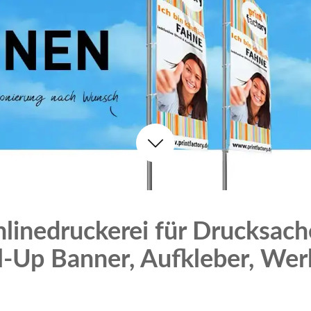
Onlinedruckerei für Drucksac
-Up Banner, Aufkleber, Werb