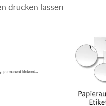
en drucken lassen
g, permanent klebend...