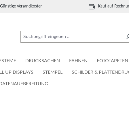
Günstige Versandkosten
Kauf auf Rechnu
YSTEME
DRUCKSACHEN
FAHNEN
FOTOTAPETEN
LL UP DISPLAYS
STEMPEL
SCHILDER & PLATTENDRU
DATENAUFBEREITUNG