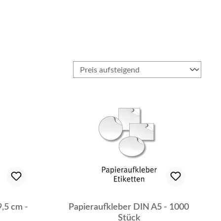
,5 cm -
Papieraufkleber DIN A5 - 1000
Stück