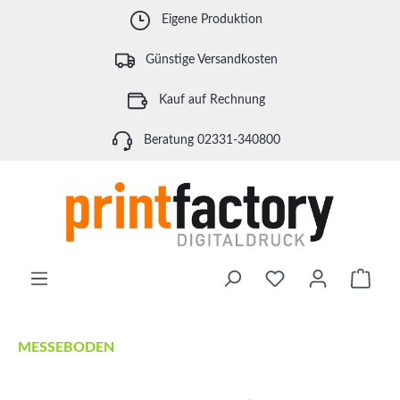
Zum Hauptinhalt springen
Eigene Produktion
Günstige Versandkosten
Kauf auf Rechnung
Beratung 02331-340800
Waren
MESSEBODEN