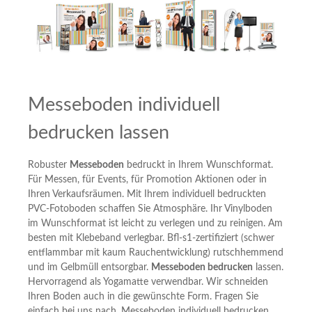
Messeboden individuell
bedrucken lassen
Robuster
Messeboden
bedruckt in Ihrem Wunschformat.
Für Messen, für Events, für Promotion Aktionen oder in
Ihren Verkaufsräumen. Mit Ihrem individuell bedruckten
PVC-Fotoboden schaffen Sie Atmosphäre. Ihr Vinylboden
im Wunschformat ist leicht zu verlegen und zu reinigen. Am
besten mit Klebeband verlegbar. Bfl-s1-zertifiziert (schwer
entflammbar mit kaum Rauchentwicklung) rutschhemmend
und im Gelbmüll entsorgbar.
Messeboden bedrucken
lassen.
Hervorragend als Yogamatte verwendbar. Wir schneiden
Ihren Boden auch in die gewünschte Form. Fragen Sie
einfach bei uns nach. Messeboden individuell bedrucken