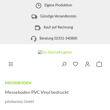
Zum Hauptinhalt springen
Eigene Produktion
Günstige Versandkosten
Kauf auf Rechnung
Beratung 02331-340800
Waren
MESSEBODEN
Messeboden PVC Vinyl bedruckt
printfactory GmbH