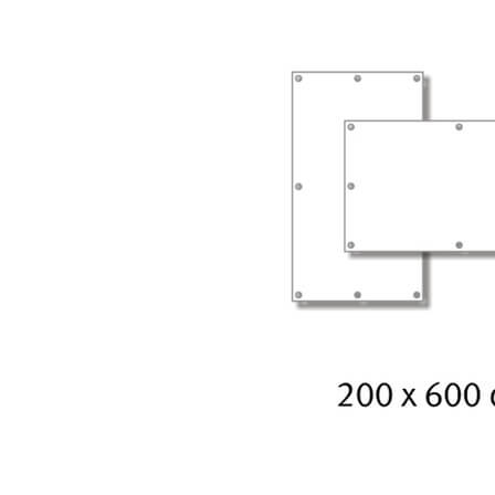
Bildergalerie überspringen