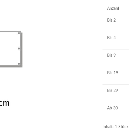
Anzahl
Bis
2
Bis
4
Bis
9
Bis
19
Bis
29
Ab
30
Inhalt:
1 Stück