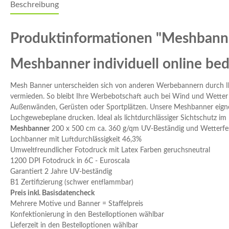
Beschreibung
Produktinformationen "Meshbann
Meshbanner individuell online be
Mesh Banner unterscheiden sich von anderen Werbebannern durch Ihr
vermieden. So bleibt Ihre Werbebotschaft auch bei Wind und Wetter 
Außenwänden, Gerüsten oder Sportplätzen. Unsere Meshbanner eignen 
Lochgewebeplane drucken. Ideal als lichtdurchlässiger Sichtschutz im
Meshbanner
200 x 500 cm ca. 360 g/qm UV-Beständig und Wetterfe
Lochbanner mit Luftdurchlässigkeit 46,3%
Umweltfreundlicher Fotodruck mit Latex Farben geruchsneutral
1200 DPI Fotodruck in 6C - Euroscala
Garantiert 2 Jahre UV-beständig
B1 Zertifizierung (schwer entflammbar)
Preis inkl. Basisdatencheck
Mehrere Motive und Banner = Staffelpreis
Konfektionierung in den Bestelloptionen wählbar
Lieferzeit in den Bestelloptionen wählbar