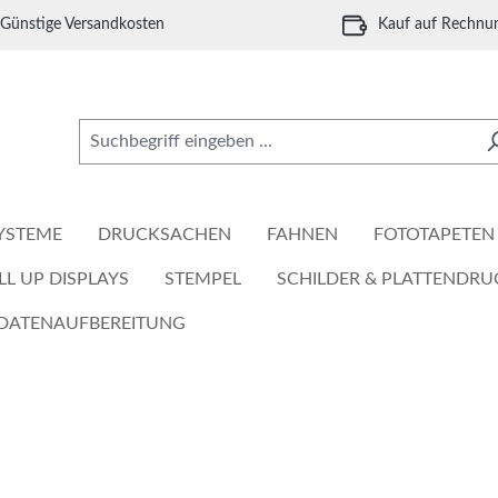
Günstige Versandkosten
Kauf auf Rechnu
YSTEME
DRUCKSACHEN
FAHNEN
FOTOTAPETEN
LL UP DISPLAYS
STEMPEL
SCHILDER & PLATTENDRU
DATENAUFBEREITUNG