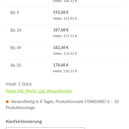
Netto: 166,12 €
192,68 €
Bis
9
Netto: 161,92 €
187,68 €
Bis
24
Netto: 157,71 €
182,68 €
Bis
49
Netto: 153,51 €
178,68 €
Ab
50
Netto: 150,15 €
Inhalt:
1 Stück
Preise inkl. MwSt. zzgl. Versandkosten
Versandfertig in 8 Tagen, Produktionszeit STANDARD 6 – 10
Produktionstage
auswählen
Konfektionierung