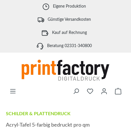
Zum Hauptinhalt springen
Eigene Produktion
Günstige Versandkosten
Kauf auf Rechnung
Beratung 02331-340800
Waren
SCHILDER & PLATTENDRUCK
Acryl-Tafel 5-farbig bedruckt pro qm