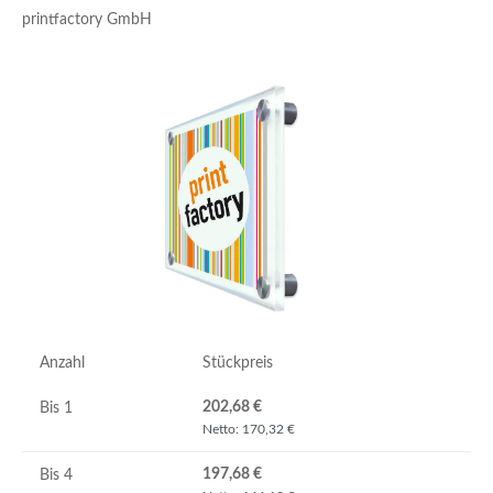
printfactory GmbH
Bildergalerie überspringen
Anzahl
Stückpreis
202,68 €
Bis
1
Netto: 170,32 €
197,68 €
Bis
4