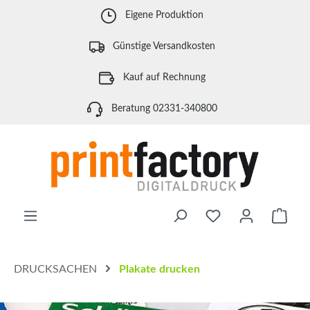
Zum Hauptinhalt springen
Eigene Produktion
Günstige Versandkosten
Kauf auf Rechnung
Beratung 02331-340800
Waren
DRUCKSACHEN
Plakate drucken