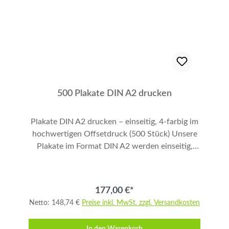
Bestellhinweise Zum Bestellen klicken Sie unten
rechts auf "In den Warenkorb". Shoppen Sie
danach weiter, bis Sie alle Produkte zusammen
haben. Zum Abschließen Ihrer Bestellung
klicken Sie links auf "Warenkorb anzeigen",
prüfen Sie dann die Richtigkeit und folgen den
weiteren Anweisungen. Vielen Dank.
500 Plakate DIN A2 drucken
Plakate DIN A2 drucken – einseitig, 4-farbig im
hochwertigen Offsetdruck (500 Stück) Unsere
Plakate im Format DIN A2 werden einseitig,
vollflächig und 4-farbig im professionellen
Offsetdruck produziert. Das 100 g/m² Papier
sorgt für brillante Farben, klare Details und eine
177,00 €*
stabile Haptik – ideal für Werbekampagnen,
Netto: 148,74 €
Preise inkl. MwSt. zzgl. Versandkosten
Events, Aushänge und mittlere Auflagen wie
500 Stück. Produktdetails Format: DIN A2