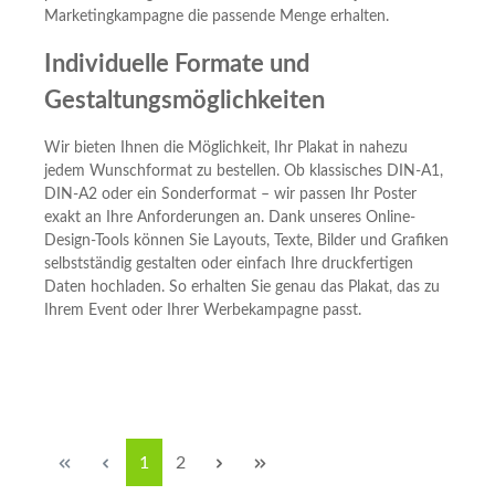
Marketingkampagne die passende Menge erhalten.
Individuelle Formate und
Gestaltungsmöglichkeiten
Wir bieten Ihnen die Möglichkeit, Ihr Plakat in nahezu
jedem Wunschformat zu bestellen. Ob klassisches DIN-A1,
DIN-A2 oder ein Sonderformat – wir passen Ihr Poster
exakt an Ihre Anforderungen an. Dank unseres Online-
Design-Tools können Sie Layouts, Texte, Bilder und Grafiken
selbstständig gestalten oder einfach Ihre druckfertigen
Daten hochladen. So erhalten Sie genau das Plakat, das zu
Ihrem Event oder Ihrer Werbekampagne passt.
Seite
Seite
1
2