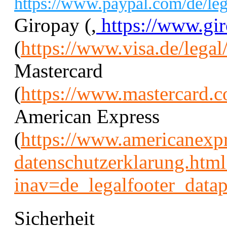
https://www.paypal.com/de/leg
Giropay (
,
https://www.gir
(
https://www.visa.de/legal
Mastercard
(
https://www.mastercard.c
American Express
(
https://www.americanexpr
datenschutzerklarung.html
inav=de_legalfooter_datap
Sicherheit