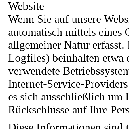
Website
Wenn Sie auf unsere Websi
automatisch mittels eines
allgemeiner Natur erfasst.
Logfiles) beinhalten etwa
verwendete Betriebssyste
Internet-Service-Providers
es sich ausschließlich um
Rückschlüsse auf Ihre Per
Diese Informationen sind