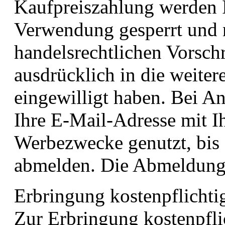
Kaufpreiszahlung werden I
Verwendung gesperrt und n
handelsrechtlichen Vorschr
ausdrücklich in die weiter
eingewilligt haben. Bei 
Ihre E-Mail-Adresse mit Ih
Werbezwecke genutzt, bis 
abmelden. Die Abmeldung i
Erbringung kostenpflichti
Zur Erbringung kostenpfli