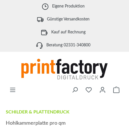
Zum Hauptinhalt springen
Eigene Produktion
Günstige Versandkosten
Kauf auf Rechnung
Beratung 02331-340800
Waren
SCHILDER & PLATTENDRUCK
Hohlkammerplatte pro qm