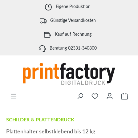
Zum Hauptinhalt springen
Eigene Produktion
Günstige Versandkosten
Kauf auf Rechnung
Beratung 02331-340800
Waren
SCHILDER & PLATTENDRUCK
Plattenhalter selbstklebend bis 12 kg