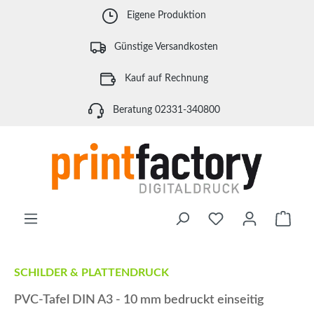
Zum Hauptinhalt springen
Eigene Produktion
Günstige Versandkosten
Kauf auf Rechnung
Beratung 02331-340800
Waren
SCHILDER & PLATTENDRUCK
PVC-Tafel DIN A3 - 10 mm bedruckt einseitig