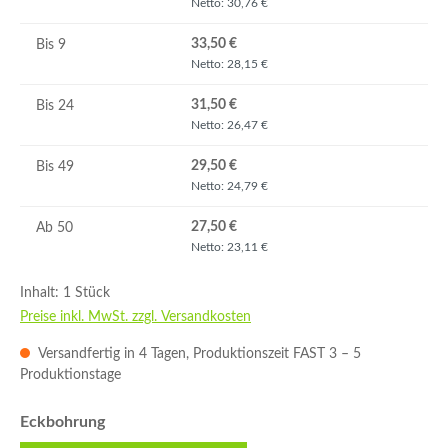
Netto: 30,76 €
33,50 €
Bis
9
Netto: 28,15 €
31,50 €
Bis
24
Netto: 26,47 €
29,50 €
Bis
49
Netto: 24,79 €
27,50 €
Ab
50
Netto: 23,11 €
Inhalt:
1 Stück
Preise inkl. MwSt. zzgl. Versandkosten
Versandfertig in 4 Tagen, Produktionszeit FAST 3 – 5
Produktionstage
auswählen
Eckbohrung