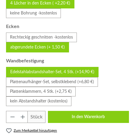
4 Löcher in den Ecken ( +2,20 €)
keine Bohrung -kostenlos
auswählen
Ecken
Rechteckig geschnitten -kostenlos
abgerundete Ecken (+ 1,50 €)
auswählen
Wandbefestigung
Edelstahlabstandshalter-Set, 4 Stk. (+14,90 €)
Plattenaufhänger-Set, selbstklebend (+6,80 €)
Plattenklammern, 4 Stk. (+2,75 €)
kein Abstandshalter (kostenlos)
Produkt Anzahl: Gib den gewünschten Wert e
Stück
In den Warenkorb
Zum Merkzettel hinzufügen