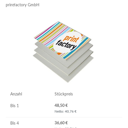
printfactory GmbH
Bildergalerie überspringen
Anzahl
Stückpreis
48,50 €
Bis
1
Netto: 40,76 €
36,60 €
Bis
4