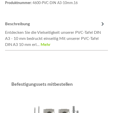
Produktnummer:
4600-PVC-DIN A3-10mm.16
Beschreibung
Entdecken Sie die Vielseitigkeit unserer PVC-Tafel DIN
A3 - 10 mm bedruckt einseitig Mit unserer PVC-Tafel
DIN A3 10 mm erl…
Mehr
Produktgalerie überspringen
Befestigungssets mitbestellen