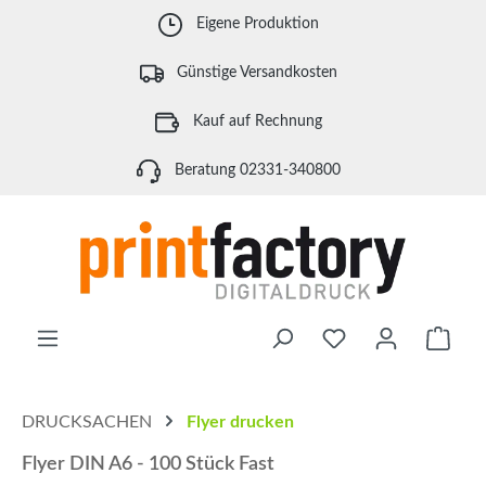
Zum Hauptinhalt springen
Eigene Produktion
Günstige Versandkosten
Kauf auf Rechnung
Beratung 02331-340800
Waren
DRUCKSACHEN
Flyer drucken
Flyer DIN A6 - 100 Stück Fast