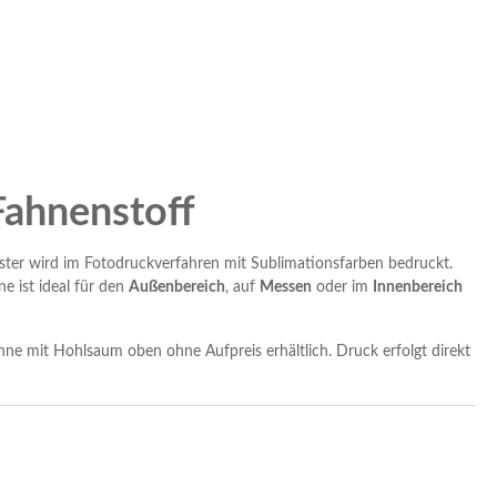
Fahnenstoff
ter wird im Fotodruckverfahren mit Sublimationsfarben bedruckt.
e ist ideal für den
Außenbereich
, auf
Messen
oder im
Innenbereich
hne mit Hohlsaum oben ohne Aufpreis erhältlich. Druck erfolgt direkt