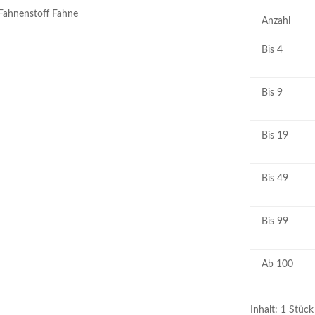
Anzahl
Bis
4
Bis
9
Bis
19
Bis
49
Bis
99
Ab
100
Inhalt:
1 Stück