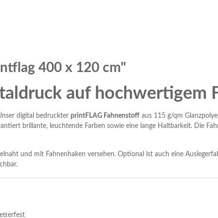
ntflag 400 x 120 cm"
taldruck auf hochwertigem 
nser digital bedruckter
printFLAG Fahnenstoff
aus 115 g/qm Glanzpolyes
tiert brillante, leuchtende Farben sowie eine lange Haltbarkeit. Die Fahn
pelnaht und mit Fahnenhaken versehen. Optional ist auch eine Auslegerfa
chbar.
tterfest