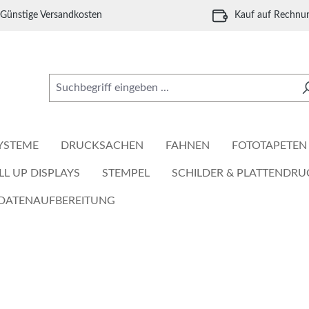
Günstige Versandkosten
Kauf auf Rechnu
YSTEME
DRUCKSACHEN
FAHNEN
FOTOTAPETEN
LL UP DISPLAYS
STEMPEL
SCHILDER & PLATTENDRU
DATENAUFBEREITUNG