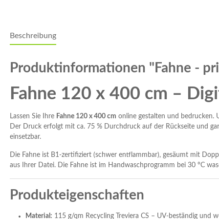
Beschreibung
Produktinformationen "Fahne - pri
Fahne 120 x 400 cm – Digi
Lassen Sie Ihre
Fahne 120 x 400 cm
online gestalten und bedrucken. U
Der Druck erfolgt mit ca. 75 % Durchdruck auf der Rückseite und garan
einsetzbar.
Die Fahne ist B1-zertifiziert (schwer entflammbar), gesäumt mit Dop
aus Ihrer Datei. Die Fahne ist im Handwaschprogramm bei 30 °C was
Produkteigenschaften
Material:
115 g/qm Recycling Treviera CS – UV-beständig und we