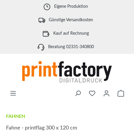
Zum Hauptinhalt springen
Eigene Produktion
Günstige Versandkosten
Kauf auf Rechnung
Beratung 02331-340800
Waren
FAHNEN
Fahne - printflag 300 x 120 cm