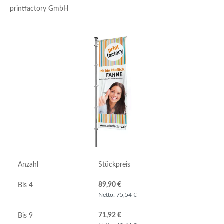
printfactory GmbH
Bildergalerie überspringen
Anzahl
Stückpreis
89,90 €
Bis
4
Netto: 75,54 €
71,92 €
Bis
9