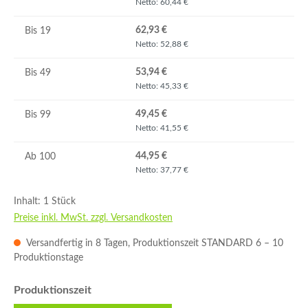
Netto: 60,44 €
62,93 €
Bis
19
Netto: 52,88 €
53,94 €
Bis
49
Netto: 45,33 €
49,45 €
Bis
99
Netto: 41,55 €
44,95 €
Ab
100
Netto: 37,77 €
Inhalt:
1 Stück
Preise inkl. MwSt. zzgl. Versandkosten
Versandfertig in 8 Tagen, Produktionszeit STANDARD 6 – 10
Produktionstage
auswählen
Produktionszeit