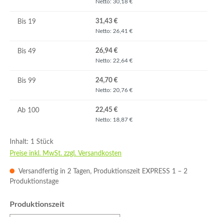
Netto: 30,18 €
31,43 €
Bis
19
Netto: 26,41 €
26,94 €
Bis
49
Netto: 22,64 €
24,70 €
Bis
99
Netto: 20,76 €
22,45 €
Ab
100
Netto: 18,87 €
Inhalt:
1 Stück
Preise inkl. MwSt. zzgl. Versandkosten
Versandfertig in 2 Tagen, Produktionszeit EXPRESS 1 – 2
Produktionstage
auswählen
Produktionszeit