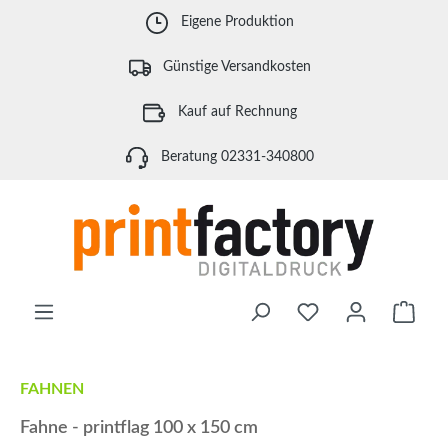
Zum Hauptinhalt springen
Eigene Produktion
Günstige Versandkosten
Kauf auf Rechnung
Beratung 02331-340800
Waren
FAHNEN
Fahne - printflag 100 x 150 cm