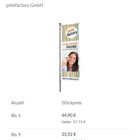
printfactory GmbH
Bildergalerie überspringen
Anzahl
Stückpreis
44,90 €
Bis
4
Netto: 37,73 €
35,92 €
Bis
9