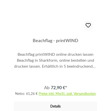
Beachflag - printWIND
Beachflag printWIND online drucken lassen
Beachflag in Sharkform, online bestellen und
drucken lassen. Erhältlich in 5 beeindruckenden
Größen: 205 cm, 255 cm, 310 cm, 360 cm, 415
cm und 520 cm Gesamthöhe printWIND ist der
ideale Blickfang für Ihre Events. Der weiche
Ab
72,90 €*
Fahnenstoff bewegt sich im Wind und lenkt die
Netto: 61,26 €
Preise inkl. MwSt. zzgl. Versandkosten
Aufmerksamkeit der Passanten auf Ihre
Werbung. Beachflag printWIND ist die erste
Details
Wahl für Events mit großem Publikumsandrang,