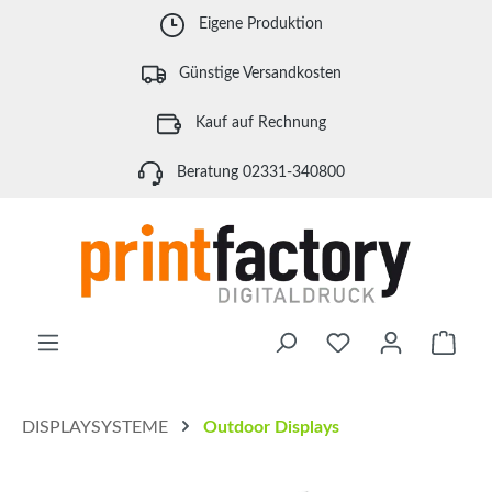
Zum Hauptinhalt springen
Eigene Produktion
Günstige Versandkosten
Kauf auf Rechnung
Beratung 02331-340800
Waren
DISPLAYSYSTEME
Outdoor Displays