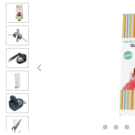
Bildergalerie überspringen