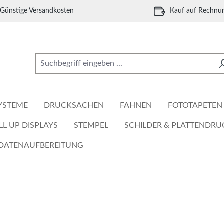
Günstige Versandkosten
Kauf auf Rechnu
YSTEME
DRUCKSACHEN
FAHNEN
FOTOTAPETEN
LL UP DISPLAYS
STEMPEL
SCHILDER & PLATTENDRU
DATENAUFBEREITUNG