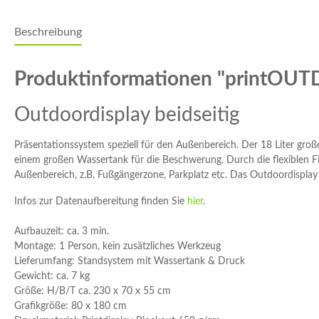
Beschreibung
Produktinformationen "printOUTD
Outdoordisplay beidseitig
Präsentationssystem speziell für den Außenbereich. Der 18 Liter gro
einem großen Wassertank für die Beschwerung. Durch die flexiblen F
Außenbereich, z.B. Fußgängerzone, Parkplatz etc. Das Outdoordispla
Infos zur Datenaufbereitung finden Sie
hier
.
Aufbauzeit
: ca. 3 min.
Montage:
1 Person, kein zusätzliches Werkzeug
Lieferumfang:
Standsystem mit Wassertank & Druck
Gewicht:
ca. 7 kg
Größe:
H/B/T ca. 230 x 70 x 55 cm
Grafikgröße:
80 x 180 cm