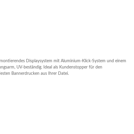
 zu montierendes Displaysystem mit Aluminium-Klick-System und einem
ungsarm, UV-beständig. Ideal als Kundenstopper für den
festen Bannerdrucken aus Ihrer Datei.