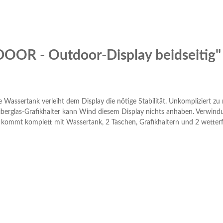
OOR - Outdoor-Display beidseitig"
ße Wassertank verleiht dem Display die nötige Stabilität. Unkompliziert
iberglas-Grafikhalter kann Wind diesem Display nichts anhaben. Verwind
y kommt komplett mit Wassertank, 2 Taschen, Grafikhaltern und 2 wetter