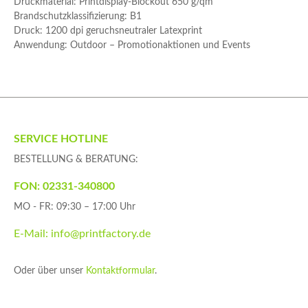
Druckmaterial:
Printdisplay-Blockout 650 g/qm
Brandschutzklassifizierung:
B1
Druck:
1200 dpi geruchsneutraler Latexprint
Anwendung:
Outdoor – Promotionaktionen und Events
SERVICE HOTLINE
BESTELLUNG & BERATUNG:
FON: 02331-340800
MO - FR: 09:30 – 17:00 Uhr
E-Mail: info@printfactory.de
Oder über unser
Kontaktformular
.