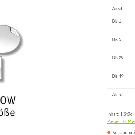
Anzahl
Bis
1
Bis
5
Bis
29
Bis
49
Ab
50
Inhalt:
1 Stück
Preise inkl. Mw
Versandferti