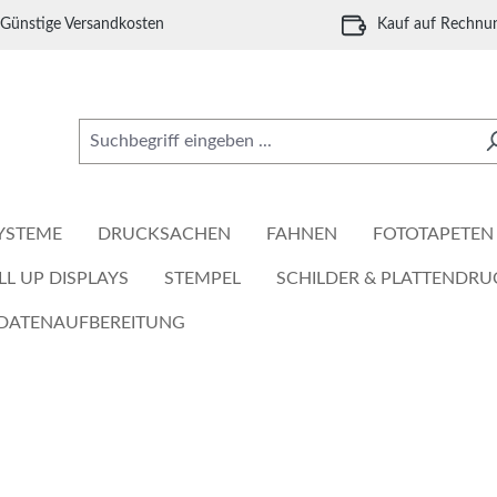
Günstige Versandkosten
Kauf auf Rechnu
YSTEME
DRUCKSACHEN
FAHNEN
FOTOTAPETEN
LL UP DISPLAYS
STEMPEL
SCHILDER & PLATTENDRU
DATENAUFBEREITUNG