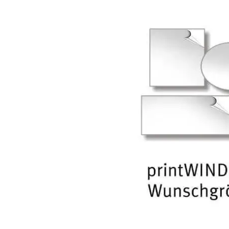
Bildergalerie überspringen