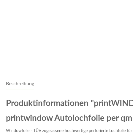
Beschreibung
Produktinformationen "printWIN
printwindow Autolochfolie per qm
Windowfolie - TÜV zugelassene hochwertige perforierte Lochfolie für