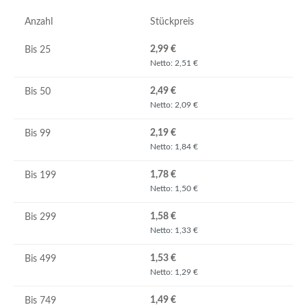
Anzahl
Stückpreis
2,99 €
Bis
25
Netto: 2,51 €
2,49 €
Bis
50
Netto: 2,09 €
2,19 €
Bis
99
Netto: 1,84 €
1,78 €
Bis
199
Netto: 1,50 €
1,58 €
Bis
299
Netto: 1,33 €
1,53 €
Bis
499
Netto: 1,29 €
1,49 €
Bis
749