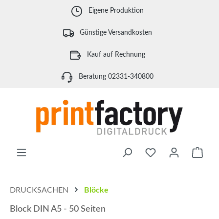
Zum Hauptinhalt springen
Eigene Produktion
Günstige Versandkosten
Kauf auf Rechnung
Beratung 02331-340800
Waren
DRUCKSACHEN
Blöcke
Block DIN A5 - 50 Seiten