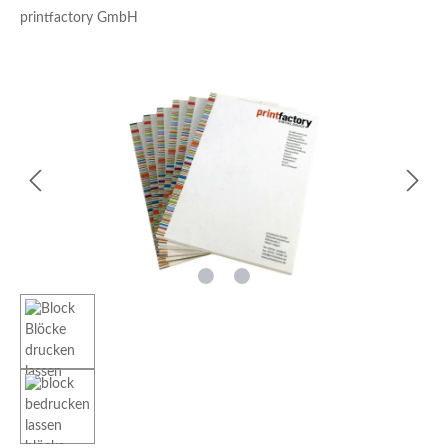
printfactory GmbH
Bildergalerie überspringen