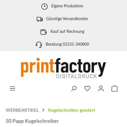
Zum Hauptinhalt springen
Eigene Produktion
Günstige Versandkosten
Kauf auf Rechnung
Beratung 02331-340800
Waren
WERBEARTIKEL
Kugelschreiber graviert
50 Papp Kugelschreiber