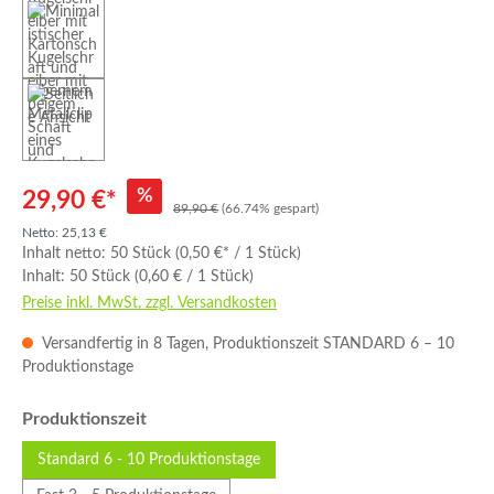
%
29,90 €*
89,90 €
(66.74% gespart)
Netto: 25,13 €
Inhalt netto:
50 Stück
(0,50 €* / 1 Stück)
Inhalt:
50 Stück
(0,60 € / 1 Stück)
Preise inkl. MwSt. zzgl. Versandkosten
Versandfertig in 8 Tagen, Produktionszeit STANDARD 6 – 10
Produktionstage
auswählen
Produktionszeit
Standard 6 - 10 Produktionstage