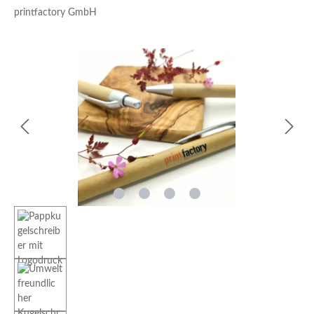
printfactory GmbH
Bildergalerie überspringen